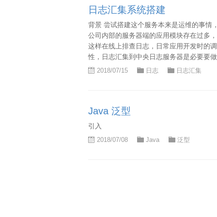
日志汇集系统搭建
背景 尝试搭建这个服务本来是运维的事情
公司内部的服务器端的应用模块存在过多，
这样在线上排查日志，日常应用开发时的调
性，日志汇集到中央日志服务器是必要要做
2018/07/15
日志
日志汇集
Java 泛型
引入
2018/07/08
Java
泛型