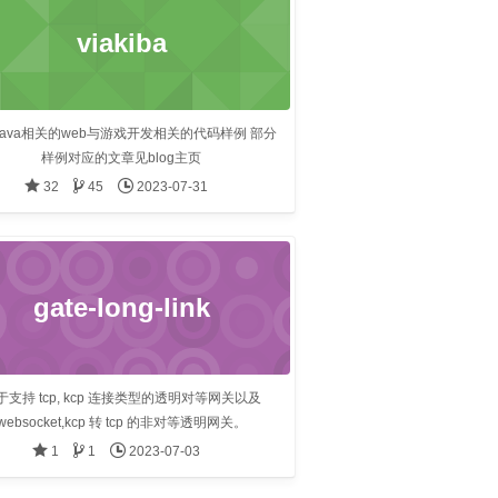
viakiba
Java相关的web与游戏开发相关的代码样例 部分
样例对应的文章见blog主页
32
45
2023-07-31
gate-long-link
于支持 tcp, kcp 连接类型的透明对等网关以及
websocket,kcp 转 tcp 的非对等透明网关。
1
1
2023-07-03