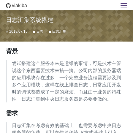
viakiba
日志汇集系统搭建
2018/07/15
日志
日志汇集
背景
尝试搭建这个服务本来是运维的事情，可是技术主管
说这个东西需要技术来搞一搞。公司内部的服务器端
的应用模块存在过多，一个完整业务流程需要涉及到
多个应用模块，这样在线上排查日志，日常应用开发
时的调试都造成了一定的麻烦。而且由于业务的特殊
性，日志汇集到中央日志服务器是必要要做的。
需求
日志汇集在考虑有效的基础上，也需要考虑中央日志
服务器的负载，所以在借鉴传统LK方式基础上引入