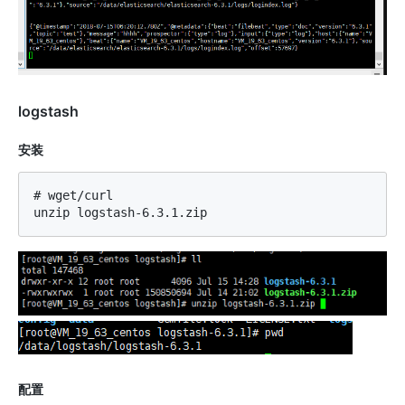
logstash
安装
# wget/curl

配置