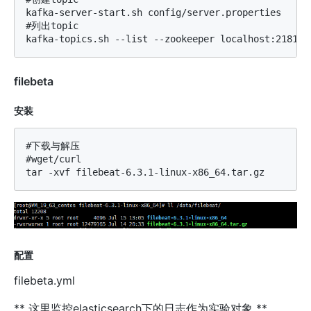
kafka-server-start.sh config/server.properties

#列出topic

filebeta
安装
#下载与解压

#wget/curl

配置
filebeta.yml
** 这里监控elasticsearch下的日志作为实验对象 **