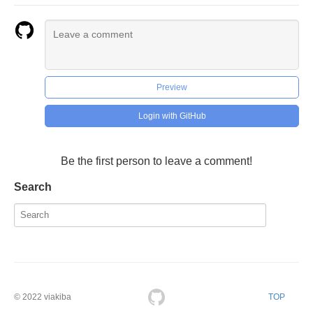
Preview
Login with GitHub
Be the first person to leave a comment!
Search
© 2022
viakiba
TOP