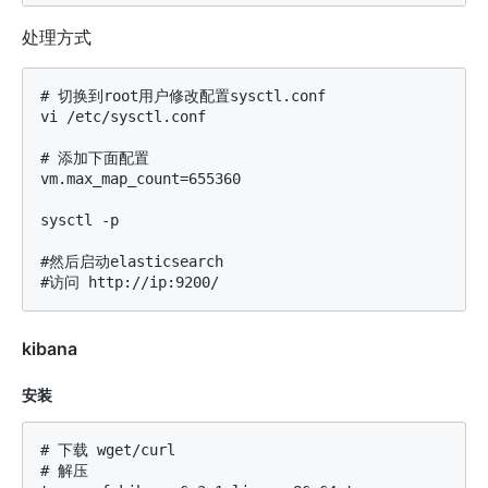
处理方式
# 切换到root用户修改配置sysctl.conf

vi /etc/sysctl.conf

# 添加下面配置

vm.max_map_count=655360

sysctl -p

#然后启动elasticsearch

kibana
安装
# 下载 wget/curl

# 解压
